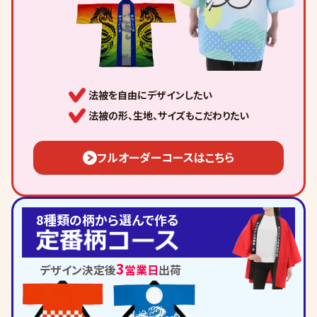
法被を自由にデザインしたい
法被の形、生地、サイズもこだわりたい
フルオーダーコースはこちら
8種類の柄から選んで作る
3
デザイン決定後
営業日
出荷