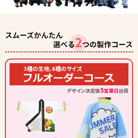
3種の生地、6種のサイズ
5
デザイン決定後
営業日
出荷