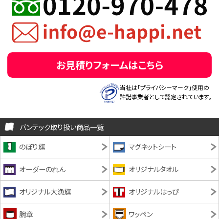
お見積りフォームはこちら
当社は「プライバシーマーク」使用の
許諾事業者として認定されています。
バンテック取り扱い商品一覧
のぼり旗
マグネットシート
オーダーのれん
オリジナルタオル
オリジナル大漁旗
オリジナルはっぴ
腕章
ワッペン