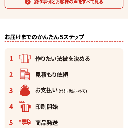
製作事例とお客様の声をすべて見る
お届けまでのかんたん５ステップ
1
作りたい法被を
決める
2
見積もり依頼
3
お支払い
(代引、後払いも可)
4
印刷開始
5
商品発送