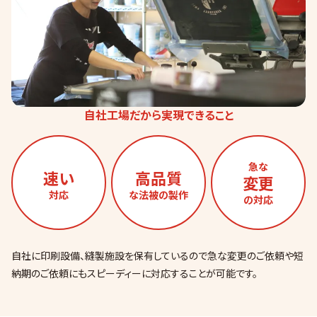
自社工場だから実現できること
急な
速い
高品質
変更
対応
な法被の製作
の対応
自社に印刷設備、縫製施設を保有しているので急な変更のご依頼や短
納期のご依頼にもスピーディーに対応することが可能です。